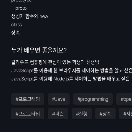
__proto__
생성자 함수와 new
class
상속
누가 배우면 좋을까요?
클라우드 컴퓨팅에 관심이 있는 학생과 선생님
JavaScript를 이용해 웹 브라우저를 제어하는 방법을 알고 싶은
JavaScript를 이용해 Node·js를 제어하는 방법을 배우고 싶은
#프로그래밍
#Java
#programming
#open
#프로토타입
#퍼슨
#실행
#상속
#지