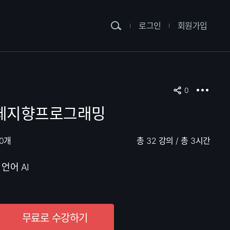
로그인
회원가입
0
t 객체지향프로그래밍
0개
총 32 강의
/
총 3시간
언어 AI
무료로 수강하기