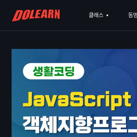
클래스
동
라이프스타일
IT개발
커리어
키즈