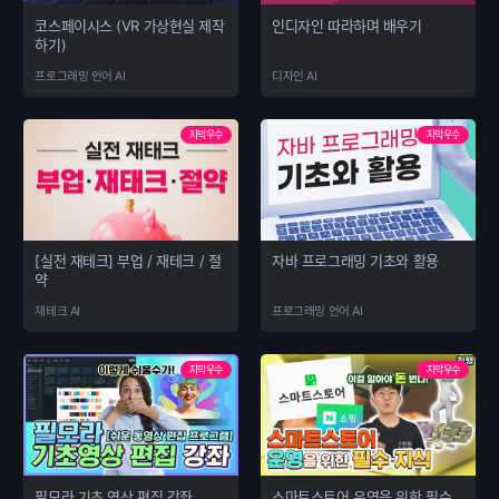
코스페이시스 (VR 가상현실 제작
인디자인 따라하며 배우기
하기)
프로그래밍 언어 AI
디자인 AI
자막우수
자막우수
[실전 재테크] 부업 / 재테크 / 절
자바 프로그래밍 기초와 활용
약
재테크 AI
프로그래밍 언어 AI
자막우수
자막우수
필모라 기초 영상 편집 강좌
스마트스토어 운영을 위한 필수