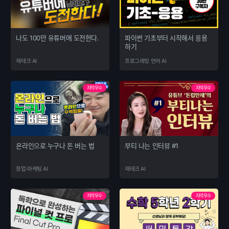
나도 100만 유튜버에 도전한다.
파이썬 기초부터 시작해서 응용
하기
재테크 AI
프로그래밍 언어 AI
자막우수
자막우수
온라인으로 누구나 돈 버는 법
부티 나는 인터뷰 #1
창업·마케팅 AI
재테크 AI
자막우수
자막우수