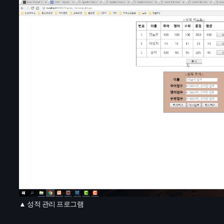
성적
관리
프로그램
▲