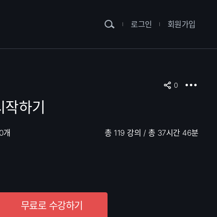
로그인
회원가입
0
시작하기
0개
총 119 강의
/
총 37시간 46분
무료로 수강하기