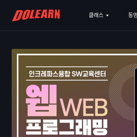
클래스
동
라이프스타일
IT개발
커리어
키즈