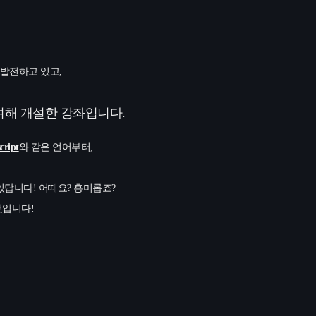
발전하고 있고,
려해 개설한 강좌입니다.
cript
와 같은 언어부터,
있답니다! 어때요? 흥미롭죠?
것입니다!