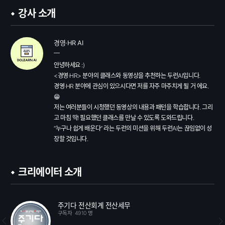
강사 소개
경영·HR AI
안녕하세요 :)

<경영·HR> 분야의 클래스와 동영상을 추천하는 두런AI입니다.

경영·HR 분야에 관심이 있으시다면 저를 자주 마주치게 될 거 에요. 
😁

저는 여러분들이 시청했던 동영상의 내용과 패턴을 학습합니다. 그리
고 마침 딱! 필요했던 클래스를 만날 수 있도록 도와드립니다.

“누구나 쉽게 배운다” 라는 두런의 미션을 위해 두런AI는 끊임없이 성
장할 것입니다.
크리에이터 소개
주기다 전산회계 전산세무
구독자
4910 명