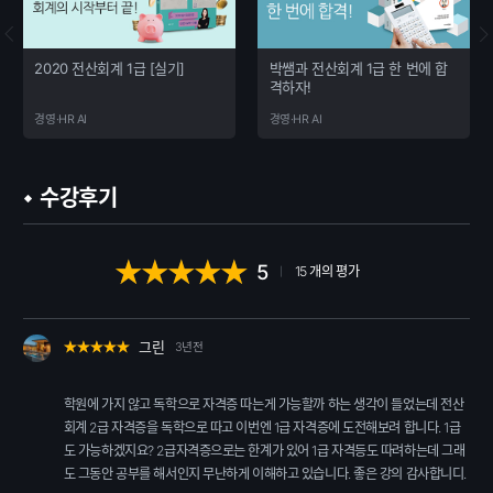
2020 전산회계 1급 [실기]
박쌤과 전산회계 1급 한 번에 합
격하자!
경영·HR AI
경영·HR AI
수강후기
5
15
개의 평가
그린
3년전
학원에 가지 않고 독학으로 자격증 따는게 가능할까 하는 생각이 들었는데 전산
회계 2급 자격증을 독학으로 따고 이번엔 1급 자격증에 도전해보려 합니다. 1급
도 가능하겠지요? 2급자격증으로는 한계가 있어 1급 자격등도 따려하는데 그래