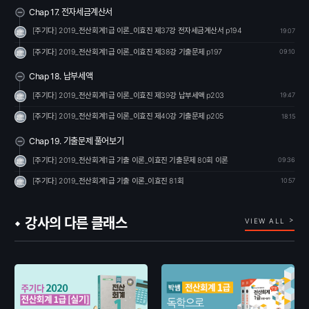
Chap 17. 전자세금계산서
[주기다] 2019_전산회계1급 이론_이효진 제37강 전자세금계산서 p194
19:07
[주기다] 2019_전산회계1급 이론_이효진 제38강 기출문제 p197
09:10
Chap 18. 납부세액
[주기다] 2019_전산회계1급 이론_이효진 제39강 납부세액 p203
19:47
[주기다] 2019_전산회계1급 이론_이효진 제40강 기출문제 p205
18:15
Chap 19. 기출문제 풀어보기
[주기다] 2019_전산회계1급 기출 이론_이효진 기출문제 80회 이론
09:36
[주기다] 2019_전산회계1급 기출 이론_이효진 81회
10:57
강사의 다른 클래스
VIEW ALL