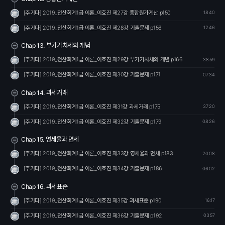
[주기다] 2019_전산회계1급 이론_이효진 제27강 종합원가계산 p150
18:40
[주기다] 2019_전산회계1급 이론_이효진 제28강 기출문제 p156
12:46
Chap 13. 부가가치세의 개념
[주기다] 2019_전산회계1급 이론_이효진 제29강 부가가치세의 개념 p166
38:59
[주기다] 2019_전산회계1급 이론_이효진 제30강 기출문제 p171
07:34
Chap 14. 과세거래
[주기다] 2019_전산회계1급 이론_이효진 제31강 과세거래 p175
37:20
[주기다] 2019_전산회계1급 이론_이효진 제32강 기출문제 p179
08:26
Chap 15. 영세율과 면세
[주기다] 2019_전산회계1급 이론_이효진 제33강 영세율과 면세 p183
20:08
[주기다] 2019_전산회계1급 이론_이효진 제34강 기출문제 p186
06:02
Chap 16. 과세표준
[주기다] 2019_전산회계1급 이론_이효진 제35강 과세표준 p190
16:17
[주기다] 2019_전산회계1급 이론_이효진 제36강 기출문제 p192
03:57