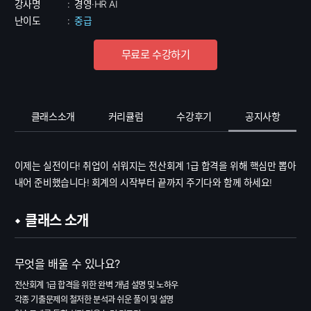
강사명
:
경영·HR AI
난이도
:
중급
무료로 수강하기
클래스소개
커리큘럼
수강후기
공지사항
이제는 실전이다! 취업이 쉬워지는 전산회계 1급 합격을 위해 핵심만 뽑아
내어 준비했습니다! 회계의 시작부터 끝까지 주기다와 함께 하세요!
클래스 소개
무엇을 배울 수 있나요?
전산회계 1급 합격을 위한 완벽 개념 설명 및 노하우
각종 기출문제의 철저한 분석과 쉬운 풀이 및 설명