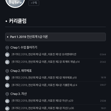
>구독
커리큘럼
Part 1. 2019 전산회계 1급 이론
Chap 1. 수업 들어가기
[주기다] 2019_전산회계1급 이론_이효진 제1강 오리엔테이션
03:44
[주기다] 2019_전산회계1급 이론_이효진 제2강 회계의 개념 p14
20:42
Chap 2. 재무제표
[주기다] 2019_전산회계1급 이론_이효진 제3강 재무제표 p18
18:19
[주기다] 2019_전산회계1급 이론_이효진 제4강 기출문제 p24
09:07
Chap 3. 자산
[주기다] 2019_전산회계1급 이론_이효진 제5강 자산1 p29
25:38
[주기다] 2019_전산회계1급 이론_이효진 제6강 자산2 p36
19:01