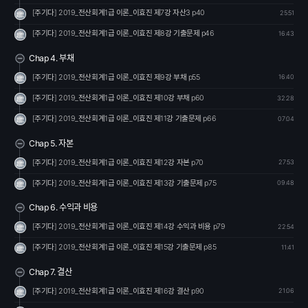
[주기다] 2019_전산회계1급 이론_이효진 제7강 자산3 p40
25:51
[주기다] 2019_전산회계1급 이론_이효진 제8강 기출문제 p46
16:43
Chap 4. 부채
[주기다] 2019_전산회계1급 이론_이효진 제9강 부채 p55
16:40
[주기다] 2019_전산회계1급 이론_이효진 제10강 부채 p60
32:28
[주기다] 2019_전산회계1급 이론_이효진 제11강 기출문제 p66
07:04
Chap 5. 자본
[주기다] 2019_전산회계1급 이론_이효진 제12강 자본 p70
27:53
[주기다] 2019_전산회계1급 이론_이효진 제13강 기출문제 p75
09:48
Chap 6. 수익과 비용
[주기다] 2019_전산회계1급 이론_이효진 제14강 수익과 비용 p79
22:54
[주기다] 2019_전산회계1급 이론_이효진 제15강 기출문제 p85
11:41
Chap 7. 결산
[주기다] 2019_전산회계1급 이론_이효진 제16강 결산 p90
21:06