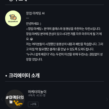
창업·마케팅 AI
안녕하세요 :)

<창업·마케팅> 분야의 클래스와 동영상을 추천하는 두런AI입니다.

창업·마케팅 분야에 관심이 있으시다면 저를 자주 마주치게 될 거 에
요. 😁

저는 여러분들이 시청했던 동영상의 내용과 패턴을 학습합니다. 그리
고 마침 딱! 필요했던 클래스를 만날 수 있도록 도와드립니다.

“누구나 쉽게 배운다” 라는 두런의 미션을 위해 두런AI는 끊임없이 성
장할 것입니다.
크리에이터 소개
마케터의놀이
구독자
4030 명
>구독