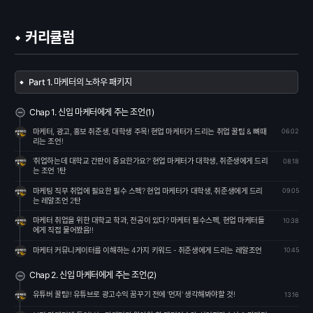
커리큘럼
Part 1. 마케터의 노하우 패키지
Chap 1. 신입 마케터에게 주는 조언(1)
마케터, 광고, 홍보 취준생, 대학생 주목! 현업 마케터가 드리는 취업 꿀팁 & 뼈때
06:02
리는 조언!
'취업하는데 대학교 간판이 중요한가요?' 현업 마케터가 대학생, 취준생에게 드리
08:18
는 조언 1탄
마케팅 직무 취업에 필요한 필수 스펙? 현업 마케터가 대학생, 취준생에게 드리
09:05
는 레알조언 2탄
마케터 취업을 위한 대학교 학과, 전공이 있다? 마케터 필수스펙, 현업 마케터들
10:38
에게 직접 물어봤음!!
마케터 커뮤니케이터를 이해하는 4가지 키워드 - 취준생에게 드리는 레알조언
10:45
Chap 2. 신입 마케터에게 주는 조언(2)
유튜버 꿀팁!! 유튜브로 광고수익 꿈꾸기 전에 '먼저' 생각해봐야할 것!
13:16